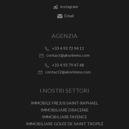
instagram
Email
AGENZIA
+33 4 93 72 94 11
contact@akorimmo.com
+33 4 93 79 47 68
contact2@akorimmo.com
I NOSTRI SETTORI
IMMOBILE FREJUS SAINT-RAPHAEL
IMMOBILIARE DRACENIE
IMMOBILIARE FAYENCE
IMMOBILIARE GOLFE DE SAINT TROPEZ