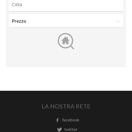
LA NOSTRA RETE
facebook
twitter