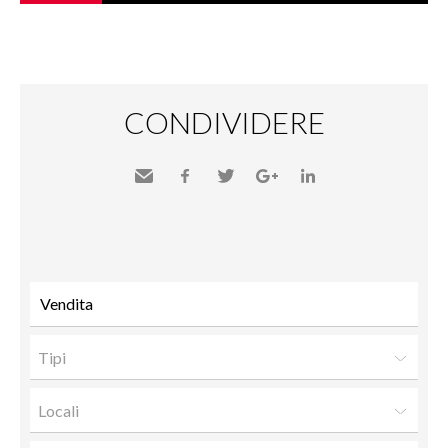
CONDIVIDERE
Inviare
Facebook
Twitter
Google+
LinkedIn
a un
amico
Tipi
Locali