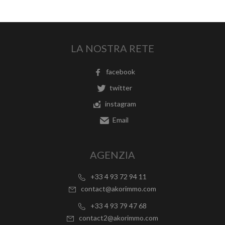
LA NOSTRA RETE
facebook
twitter
instagram
Email
AGENZIA
+33 4 93 72 94 11
contact@akorimmo.com
+33 4 93 79 47 68
contact2@akorimmo.com