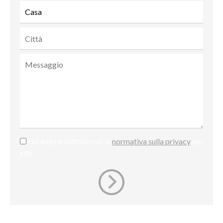
Ho letto e sottoscrivo la
normativa sulla privacy
del
sito