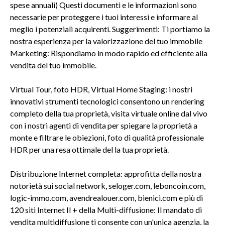
spese annuali) Questi documenti e le informazioni sono
necessarie per proteggere i tuoi interessi e informare al
meglio i potenziali acquirenti. Suggerimenti: Ti portiamo la
nostra esperienza per la valorizzazione del tuo immobile
Marketing: Rispondiamo in modo rapido ed efficiente alla
vendita del tuo immobile.
Virtual Tour, foto HDR, Virtual Home Staging: i nostri
innovativi strumenti tecnologici consentono un rendering
completo della tua proprietà, visita virtuale online dal vivo
con i nostri agenti di vendita per spiegare la proprietà a
monte e filtrare le obiezioni, foto di qualità professionale
HDR per una resa ottimale del la tua proprietà.
Distribuzione Internet completa: approfitta della nostra
notorietà sui social network, seloger.com, leboncoin.com,
logic-immo.com, avendrealouer.com, bienici.com e più di
120 siti Internet Il + della Multi-diffusione: Il mandato di
vendita multidiffusione ti consente con un'unica agenzia, la