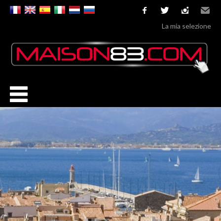
facebook
twitter
instagram
Email
La mia selezione